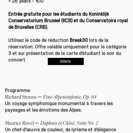
< 26 years – €10
Entrée gratuite pour les étudiants du Koninklijk
Conservatorium Brussel (KCB) et du Conservatoire royal
de Bruxelles (CRB).
Utilisez le code de réduction
Break30
lors de la
réservation. Offre valable uniquement pour la catégorie
3 et sur présentation de la carte d’étudiant le soir du
concert.
Billets
Programme
—
Richard Strauss
Eine Alpensinfonie, Op. 64
Un voyage symphonique monumental à travers les
paysages et les émotions des Alpes.
—
Maurice Ravel
Daphnis et Chloé, Suite No. 2
Un chef-d’œuvre de couleur, de lyrisme et d’élégance