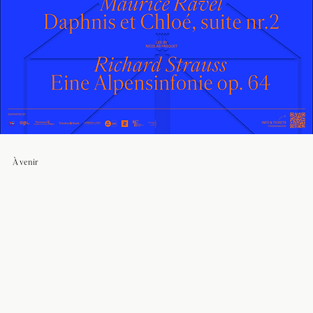
À venir