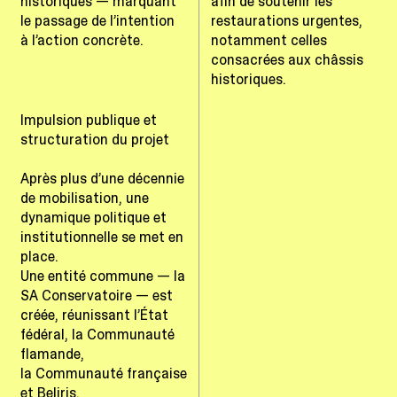
historiques — marquant
afin de soutenir les
le passage de l’intention
restaurations urgentes,
à l’action concrète.
notamment celles
consacrées aux châssis
historiques.
Impulsion publique et
structuration du projet
Après plus d’une décennie
de mobilisation, une
dynamique politique et
institutionnelle se met en
place.
Une entité commune — la
SA Conservatoire — est
créée, réunissant l’État
fédéral, la Communauté
flamande,
la Communauté française
et Beliris.