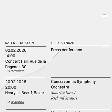
DATES + LOCATION
OUR CALENDAR
Press conference
02.02.2026
14:00
Concert Hall, Rue de la
Régence 30
MORE INFO
Conservamus Symphony
20.02.2026
Orchestra
20:00
Henry Le Boeuf,
Bozar
Maurice Ravel
Richard Strauss
MORE INFO